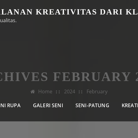
ALANAN KREATIVITAS DARI K
ualitas.
HIVES FEBRUARY 
Home
2024
February
ENI RUPA
GALERI SENI
SENI-PATUNG
KREAT