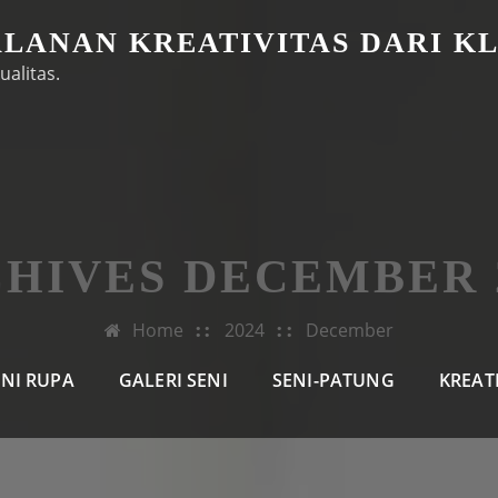
ALANAN KREATIVITAS DARI K
ualitas.
HIVES DECEMBER 
Home
2024
December
ENI RUPA
GALERI SENI
SENI-PATUNG
KREAT