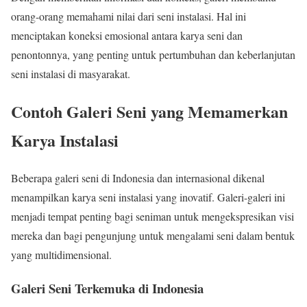
orang-orang memahami nilai dari seni instalasi. Hal ini
menciptakan koneksi emosional antara karya seni dan
penontonnya, yang penting untuk pertumbuhan dan keberlanjutan
seni instalasi di masyarakat.
Contoh Galeri Seni yang Memamerkan
Karya Instalasi
Beberapa galeri seni di Indonesia dan internasional dikenal
menampilkan karya seni instalasi yang inovatif. Galeri-galeri ini
menjadi tempat penting bagi seniman untuk mengekspresikan visi
mereka dan bagi pengunjung untuk mengalami seni dalam bentuk
yang multidimensional.
Galeri Seni Terkemuka di Indonesia