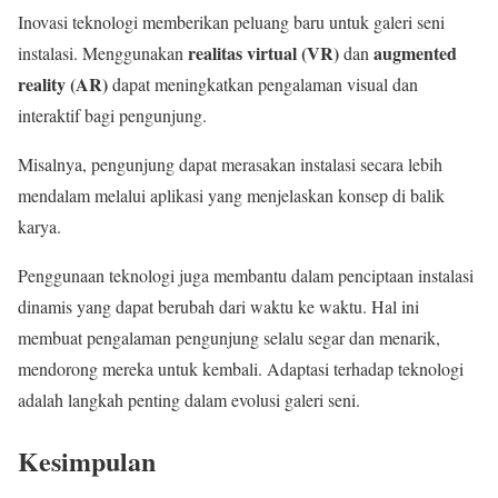
Inovasi teknologi memberikan peluang baru untuk galeri seni
realitas virtual (VR)
augmented
instalasi. Menggunakan
dan
reality (AR)
dapat meningkatkan pengalaman visual dan
interaktif bagi pengunjung.
Misalnya, pengunjung dapat merasakan instalasi secara lebih
mendalam melalui aplikasi yang menjelaskan konsep di balik
karya.
Penggunaan teknologi juga membantu dalam penciptaan instalasi
dinamis yang dapat berubah dari waktu ke waktu. Hal ini
membuat pengalaman pengunjung selalu segar dan menarik,
mendorong mereka untuk kembali. Adaptasi terhadap teknologi
adalah langkah penting dalam evolusi galeri seni.
Kesimpulan