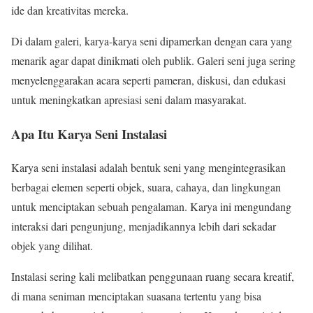
ide dan kreativitas mereka.
Di dalam galeri, karya-karya seni dipamerkan dengan cara yang
menarik agar dapat dinikmati oleh publik. Galeri seni juga sering
menyelenggarakan acara seperti pameran, diskusi, dan edukasi
untuk meningkatkan apresiasi seni dalam masyarakat.
Apa Itu Karya Seni Instalasi
Karya seni instalasi adalah bentuk seni yang mengintegrasikan
berbagai elemen seperti objek, suara, cahaya, dan lingkungan
untuk menciptakan sebuah pengalaman. Karya ini mengundang
interaksi dari pengunjung, menjadikannya lebih dari sekadar
objek yang dilihat.
Instalasi sering kali melibatkan penggunaan ruang secara kreatif,
di mana seniman menciptakan suasana tertentu yang bisa