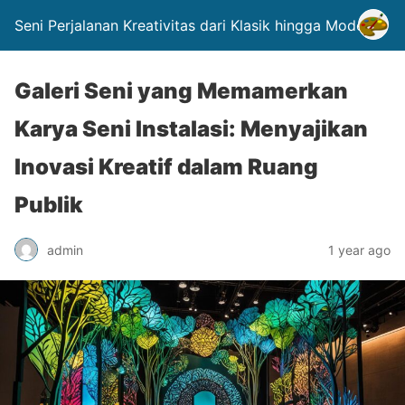
Seni Perjalanan Kreativitas dari Klasik hingga Modern.
Galeri Seni yang Memamerkan
Karya Seni Instalasi: Menyajikan
Inovasi Kreatif dalam Ruang
Publik
admin
1 year ago