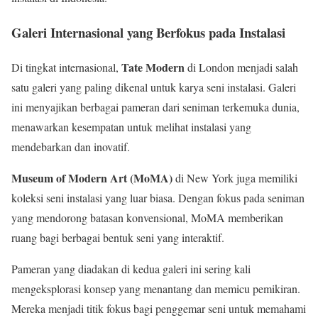
Galeri Internasional yang Berfokus pada Instalasi
Tate Modern
Di tingkat internasional,
di London menjadi salah
satu galeri yang paling dikenal untuk karya seni instalasi. Galeri
ini menyajikan berbagai pameran dari seniman terkemuka dunia,
menawarkan kesempatan untuk melihat instalasi yang
mendebarkan dan inovatif.
Museum of Modern Art (MoMA)
di New York juga memiliki
koleksi seni instalasi yang luar biasa. Dengan fokus pada seniman
yang mendorong batasan konvensional, MoMA memberikan
ruang bagi berbagai bentuk seni yang interaktif.
Pameran yang diadakan di kedua galeri ini sering kali
mengeksplorasi konsep yang menantang dan memicu pemikiran.
Mereka menjadi titik fokus bagi penggemar seni untuk memahami