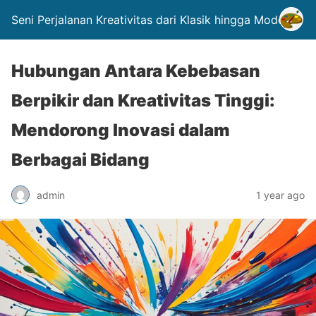
Seni Perjalanan Kreativitas dari Klasik hingga Modern.
Hubungan Antara Kebebasan
Berpikir dan Kreativitas Tinggi:
Mendorong Inovasi dalam
Berbagai Bidang
admin
1 year ago