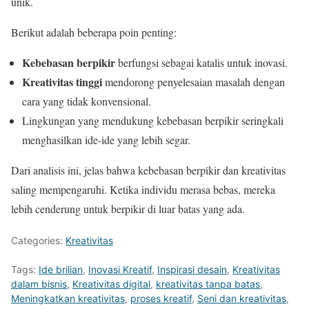
unik.
Berikut adalah beberapa poin penting:
Kebebasan berpikir
berfungsi sebagai katalis untuk inovasi.
Kreativitas tinggi
mendorong penyelesaian masalah dengan
cara yang tidak konvensional.
Lingkungan yang mendukung kebebasan berpikir seringkali
menghasilkan ide-ide yang lebih segar.
Dari analisis ini, jelas bahwa kebebasan berpikir dan kreativitas
saling mempengaruhi. Ketika individu merasa bebas, mereka
lebih cenderung untuk berpikir di luar batas yang ada.
Categories:
Kreativitas
Tags:
Ide brilian
,
Inovasi Kreatif
,
Inspirasi desain
,
Kreativitas
dalam bisnis
,
Kreativitas digital
,
kreativitas tanpa batas
,
Meningkatkan kreativitas
,
proses kreatif
,
Seni dan kreativitas
,