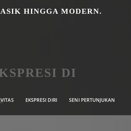
LASIK HINGGA MODERN.
SPRESI DI
IVITAS
EKSPRESI DIRI
SENI PERTUNJUKAN
ia