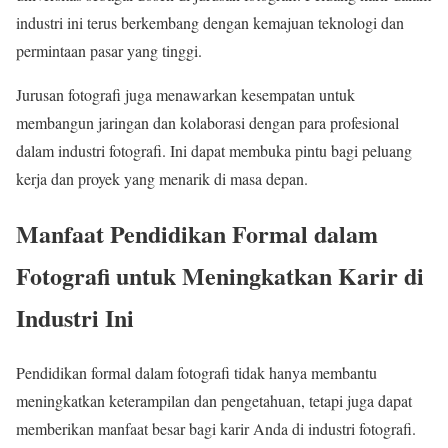
industri ini terus berkembang dengan kemajuan teknologi dan
permintaan pasar yang tinggi.
Jurusan fotografi juga menawarkan kesempatan untuk
membangun jaringan dan kolaborasi dengan para profesional
dalam industri fotografi. Ini dapat membuka pintu bagi peluang
kerja dan proyek yang menarik di masa depan.
Manfaat Pendidikan Formal dalam
Fotografi untuk Meningkatkan Karir di
Industri Ini
Pendidikan formal dalam fotografi tidak hanya membantu
meningkatkan keterampilan dan pengetahuan, tetapi juga dapat
memberikan manfaat besar bagi karir Anda di industri fotografi.