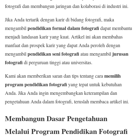
fotografi dan membangun jaringan dan kolaborasi di industri ini.
Jika Anda tertarik dengan karir di bidang fotografi, maka
pendidikan formal dalam fotografi
mengambil
dapat membantu
menjadi landasan karir yang kuat. Artikel ini akan membahas
manfaat dan prospek karir yang dapat Anda peroleh dengan
pendidikan seni fotografi
jurusan
mengambil
atau mengambil
fotografi
di perguruan tinggi atau universitas.
memilih
Kami akan memberikan saran dan tips tentang cara
program pendidikan fotografi
yang tepat untuk kebutuhan
Anda. Jika Anda ingin mengembangkan keterampilan dan
pengetahuan Anda dalam fotografi, teruslah membaca artikel ini.
Membangun Dasar Pengetahuan
Melalui Program Pendidikan Fotografi