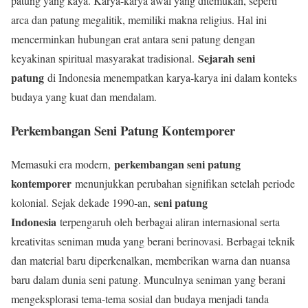
patung yang kaya. Karya-karya awal yang ditemukan, seperti
arca dan patung megalitik, memiliki makna religius. Hal ini
mencerminkan hubungan erat antara seni patung dengan
Sejarah seni
keyakinan spiritual masyarakat tradisional.
patung
di Indonesia menempatkan karya-karya ini dalam konteks
budaya yang kuat dan mendalam.
Perkembangan Seni Patung Kontemporer
perkembangan seni patung
Memasuki era modern,
kontemporer
menunjukkan perubahan signifikan setelah periode
seni patung
kolonial. Sejak dekade 1990-an,
Indonesia
terpengaruh oleh berbagai aliran internasional serta
kreativitas seniman muda yang berani berinovasi. Berbagai teknik
dan material baru diperkenalkan, memberikan warna dan nuansa
baru dalam dunia seni patung. Munculnya seniman yang berani
mengeksplorasi tema-tema sosial dan budaya menjadi tanda