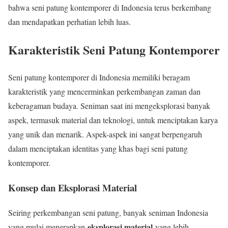
bahwa seni patung kontemporer di Indonesia terus berkembang
dan mendapatkan perhatian lebih luas.
Karakteristik Seni Patung Kontemporer
Seni patung kontemporer di Indonesia memiliki beragam
karakteristik yang mencerminkan perkembangan zaman dan
keberagaman budaya. Seniman saat ini mengeksplorasi banyak
aspek, termasuk material dan teknologi, untuk menciptakan karya
yang unik dan menarik. Aspek-aspek ini sangat berpengaruh
dalam menciptakan identitas yang khas bagi seni patung
kontemporer.
Konsep dan Eksplorasi Material
Seiring perkembangan seni patung, banyak seniman Indonesia
eksplorasi material
yang mulai menerapkan
yang lebih