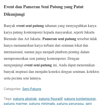
Event dan Pameran Seni Patung yang Patut
Dikunjungi
event seni patung
Banyak
tahunan yang menyuguhkan karya-
karya patung kontemporer kepada masyarakat, seperti Jakarta
Pameran seni patung
Biennale dan Art Jakarta.
tersebut tidak
hanya memamerkan karya terbaru dari seniman lokal dan
internasional, namun juga menjadi platform penting dalam
mempromosikan seni patung kontemporer. Dengan
event seni patung
mengunjungi
ini, Anda dapat menemukan
banyak inspirasi dan menjalin koneksi dengan seniman, kolektor,
serta pecinta seni lainnya.
Categories:
Seni-Patung
Tags:
patung abstrak
,
patung figuratif
,
patung kontemporer
,
patung marmer
,
patung minimalis
,
patung perunggu
,
seni