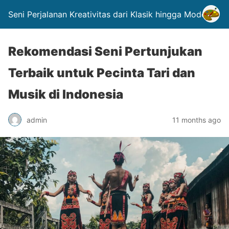
Seni Perjalanan Kreativitas dari Klasik hingga Modern.
Rekomendasi Seni Pertunjukan
Terbaik untuk Pecinta Tari dan
Musik di Indonesia
admin
11 months ago