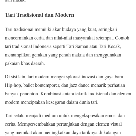
Tari Tradisional dan Modern
Tari tradisional memiliki akar budaya yang kuat, seringkali
mencerminkan cerita dan nilai-nilai masyarakat setempat. Contoh
tari tradisional Indonesia seperti Tari Saman atau Tari Kecak,
menampilkan gerakan yang penuh makna dan menggunakan
pakaian khas daerah.
Di sisi lain, tari modern mengeksplorasi inovasi dan gaya baru.
Hip-hop, ballet kontemporer, dan jazz dance menarik perhatian
banyak penonton. Kombinasi antara teknik tradisional dan elemen
modern menciptakan kesegaran dalam dunia tari.
Tari selalu menjadi medium untuk mengekspresikan emosi dan
cerita. Mempersembahkan pertunjukan dengan elemen visual
yang memikat akan meningkatkan daya tariknya di kalangan