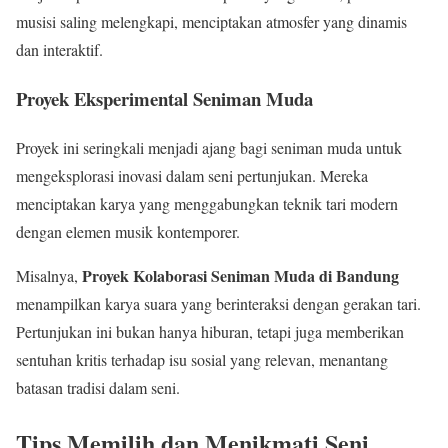
musisi saling melengkapi, menciptakan atmosfer yang dinamis
dan interaktif.
Proyek Eksperimental Seniman Muda
Proyek ini seringkali menjadi ajang bagi seniman muda untuk
mengeksplorasi inovasi dalam seni pertunjukan. Mereka
menciptakan karya yang menggabungkan teknik tari modern
dengan elemen musik kontemporer.
Proyek Kolaborasi Seniman Muda di Bandung
Misalnya,
menampilkan karya suara yang berinteraksi dengan gerakan tari.
Pertunjukan ini bukan hanya hiburan, tetapi juga memberikan
sentuhan kritis terhadap isu sosial yang relevan, menantang
batasan tradisi dalam seni.
Tips Memilih dan Menikmati Seni