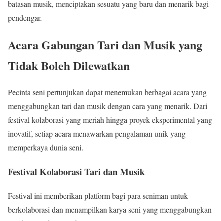
batasan musik, menciptakan sesuatu yang baru dan menarik bagi
pendengar.
Acara Gabungan Tari dan Musik yang
Tidak Boleh Dilewatkan
Pecinta seni pertunjukan dapat menemukan berbagai acara yang
menggabungkan tari dan musik dengan cara yang menarik. Dari
festival kolaborasi yang meriah hingga proyek eksperimental yang
inovatif, setiap acara menawarkan pengalaman unik yang
memperkaya dunia seni.
Festival Kolaborasi Tari dan Musik
Festival ini memberikan platform bagi para seniman untuk
berkolaborasi dan menampilkan karya seni yang menggabungkan