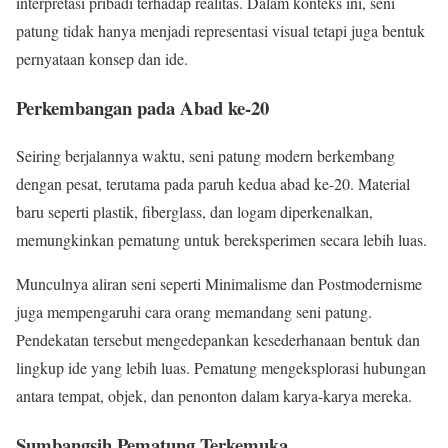
interpretasi pribadi terhadap realitas. Dalam konteks ini, seni
patung tidak hanya menjadi representasi visual tetapi juga bentuk
pernyataan konsep dan ide.
Perkembangan pada Abad ke-20
Seiring berjalannya waktu, seni patung modern berkembang
dengan pesat, terutama pada paruh kedua abad ke-20. Material
baru seperti plastik, fiberglass, dan logam diperkenalkan,
memungkinkan pematung untuk bereksperimen secara lebih luas.
Munculnya aliran seni seperti Minimalisme dan Postmodernisme
juga mempengaruhi cara orang memandang seni patung.
Pendekatan tersebut mengedepankan kesederhanaan bentuk dan
lingkup ide yang lebih luas. Pematung mengeksplorasi hubungan
antara tempat, objek, dan penonton dalam karya-karya mereka.
Sumbangsih Pematung Terkemuka