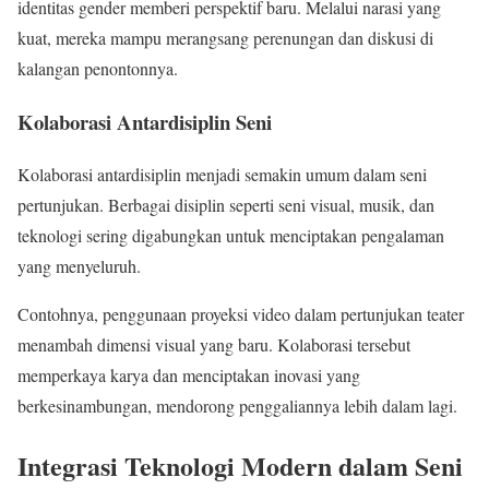
identitas gender memberi perspektif baru. Melalui narasi yang
kuat, mereka mampu merangsang perenungan dan diskusi di
kalangan penontonnya.
Kolaborasi Antardisiplin Seni
Kolaborasi antardisiplin menjadi semakin umum dalam seni
pertunjukan. Berbagai disiplin seperti seni visual, musik, dan
teknologi sering digabungkan untuk menciptakan pengalaman
yang menyeluruh.
Contohnya, penggunaan proyeksi video dalam pertunjukan teater
menambah dimensi visual yang baru. Kolaborasi tersebut
memperkaya karya dan menciptakan inovasi yang
berkesinambungan, mendorong penggaliannya lebih dalam lagi.
Integrasi Teknologi Modern dalam Seni