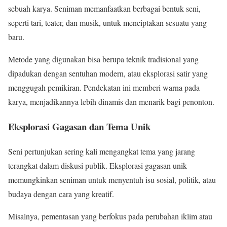
sebuah karya. Seniman memanfaatkan berbagai bentuk seni,
seperti tari, teater, dan musik, untuk menciptakan sesuatu yang
baru.
Metode yang digunakan bisa berupa teknik tradisional yang
dipadukan dengan sentuhan modern, atau eksplorasi satir yang
menggugah pemikiran. Pendekatan ini memberi warna pada
karya, menjadikannya lebih dinamis dan menarik bagi penonton.
Eksplorasi Gagasan dan Tema Unik
Seni pertunjukan sering kali mengangkat tema yang jarang
terangkat dalam diskusi publik. Eksplorasi gagasan unik
memungkinkan seniman untuk menyentuh isu sosial, politik, atau
budaya dengan cara yang kreatif.
Misalnya, pementasan yang berfokus pada perubahan iklim atau