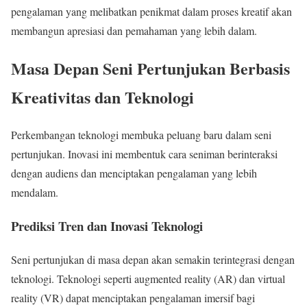
pengalaman yang melibatkan penikmat dalam proses kreatif akan
membangun apresiasi dan pemahaman yang lebih dalam.
Masa Depan Seni Pertunjukan Berbasis
Kreativitas dan Teknologi
Perkembangan teknologi membuka peluang baru dalam seni
pertunjukan. Inovasi ini membentuk cara seniman berinteraksi
dengan audiens dan menciptakan pengalaman yang lebih
mendalam.
Prediksi Tren dan Inovasi Teknologi
Seni pertunjukan di masa depan akan semakin terintegrasi dengan
teknologi. Teknologi seperti augmented reality (AR) dan virtual
reality (VR) dapat menciptakan pengalaman imersif bagi