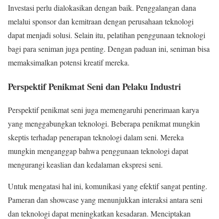
Investasi perlu dialokasikan dengan baik. Penggalangan dana
melalui sponsor dan kemitraan dengan perusahaan teknologi
dapat menjadi solusi. Selain itu, pelatihan penggunaan teknologi
bagi para seniman juga penting. Dengan paduan ini, seniman bisa
memaksimalkan potensi kreatif mereka.
Perspektif Penikmat Seni dan Pelaku Industri
Perspektif penikmat seni juga memengaruhi penerimaan karya
yang menggabungkan teknologi. Beberapa penikmat mungkin
skeptis terhadap penerapan teknologi dalam seni. Mereka
mungkin menganggap bahwa penggunaan teknologi dapat
mengurangi keaslian dan kedalaman ekspresi seni.
Untuk mengatasi hal ini, komunikasi yang efektif sangat penting.
Pameran dan showcase yang menunjukkan interaksi antara seni
dan teknologi dapat meningkatkan kesadaran. Menciptakan