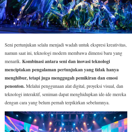
Seni pertunjukan selalu menjadi wadah untuk ekspresi kreativitas,
namun saat ini, teknologi modern membawa dimensi baru yang
Kombinasi antara seni dan inovasi teknologi
menarik.
menciptakan pengalaman pertunjukan yang tidak hanya
menghibur, tetapi juga menggugah pemikiran dan emosi
penonton.
Melalui penggunaan alat digital, proyeksi visual, dan
teknologi interaktif, seniman dapat menghidupkan ide-ide mereka
dengan cara yang belum pernah terpikirkan sebelumnya.