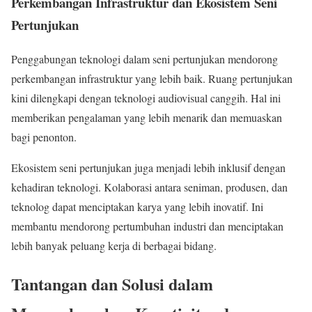
Perkembangan Infrastruktur dan Ekosistem Seni
Pertunjukan
Penggabungan teknologi dalam seni pertunjukan mendorong
perkembangan infrastruktur yang lebih baik. Ruang pertunjukan
kini dilengkapi dengan teknologi audiovisual canggih. Hal ini
memberikan pengalaman yang lebih menarik dan memuaskan
bagi penonton.
Ekosistem seni pertunjukan juga menjadi lebih inklusif dengan
kehadiran teknologi. Kolaborasi antara seniman, produsen, dan
teknolog dapat menciptakan karya yang lebih inovatif. Ini
membantu mendorong pertumbuhan industri dan menciptakan
lebih banyak peluang kerja di berbagai bidang.
Tantangan dan Solusi dalam