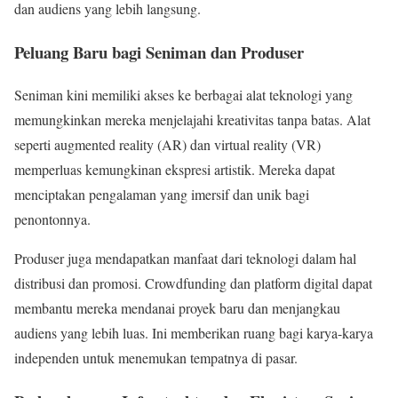
dan audiens yang lebih langsung.
Peluang Baru bagi Seniman dan Produser
Seniman kini memiliki akses ke berbagai alat teknologi yang
memungkinkan mereka menjelajahi kreativitas tanpa batas. Alat
seperti augmented reality (AR) dan virtual reality (VR)
memperluas kemungkinan ekspresi artistik. Mereka dapat
menciptakan pengalaman yang imersif dan unik bagi
penontonnya.
Produser juga mendapatkan manfaat dari teknologi dalam hal
distribusi dan promosi. Crowdfunding dan platform digital dapat
membantu mereka mendanai proyek baru dan menjangkau
audiens yang lebih luas. Ini memberikan ruang bagi karya-karya
independen untuk menemukan tempatnya di pasar.