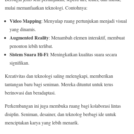
mulai memanfaatkan teknologi. Contohnya:
Video Mapping
: Menyulap ruang pertunjukan menjadi visual
yang dinamis.
Augmented Reality
: Menambah elemen interaktif, membuat
penonton lebih terlibat.
Sistem Suara Hi-Fi
: Meningkatkan kualitas suara secara
signifikan.
Kreativitas dan teknologi saling melengkapi, memberikan
tantangan baru bagi seniman. Mereka dituntut untuk terus
berinovasi dan beradaptasi.
Perkembangan ini juga membuka ruang bagi kolaborasi lintas
disiplin. Seniman, desainer, dan teknolog berbagi ide untuk
menciptakan karya yang lebih menarik.