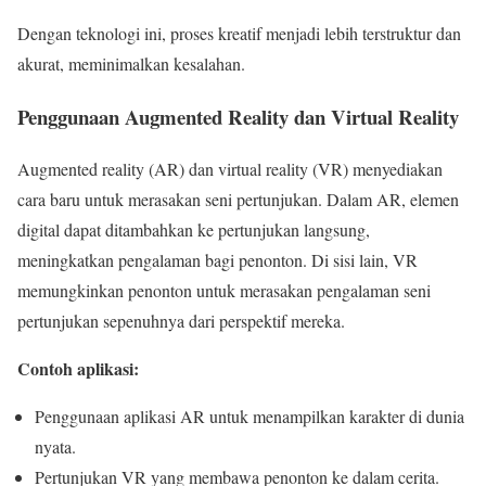
Dengan teknologi ini, proses kreatif menjadi lebih terstruktur dan
akurat, meminimalkan kesalahan.
Penggunaan Augmented Reality dan Virtual Reality
Augmented reality (AR) dan virtual reality (VR) menyediakan
cara baru untuk merasakan seni pertunjukan. Dalam AR, elemen
digital dapat ditambahkan ke pertunjukan langsung,
meningkatkan pengalaman bagi penonton. Di sisi lain, VR
memungkinkan penonton untuk merasakan pengalaman seni
pertunjukan sepenuhnya dari perspektif mereka.
Contoh aplikasi:
Penggunaan aplikasi AR untuk menampilkan karakter di dunia
nyata.
Pertunjukan VR yang membawa penonton ke dalam cerita.