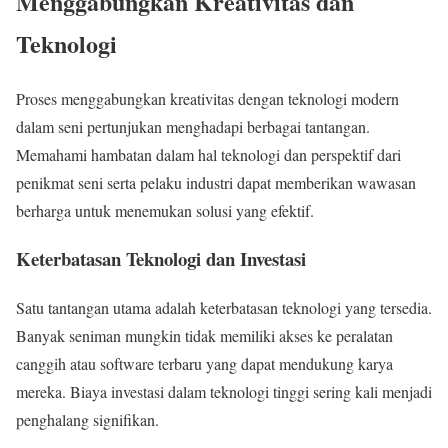
Menggabungkan Kreativitas dan
Teknologi
Proses menggabungkan kreativitas dengan teknologi modern
dalam seni pertunjukan menghadapi berbagai tantangan.
Memahami hambatan dalam hal teknologi dan perspektif dari
penikmat seni serta pelaku industri dapat memberikan wawasan
berharga untuk menemukan solusi yang efektif.
Keterbatasan Teknologi dan Investasi
Satu tantangan utama adalah keterbatasan teknologi yang tersedia.
Banyak seniman mungkin tidak memiliki akses ke peralatan
canggih atau software terbaru yang dapat mendukung karya
mereka. Biaya investasi dalam teknologi tinggi sering kali menjadi
penghalang signifikan.