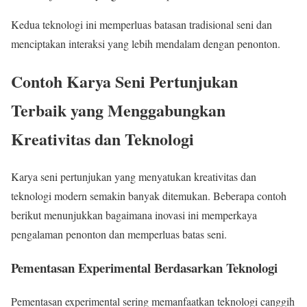
Kedua teknologi ini memperluas batasan tradisional seni dan
menciptakan interaksi yang lebih mendalam dengan penonton.
Contoh Karya Seni Pertunjukan
Terbaik yang Menggabungkan
Kreativitas dan Teknologi
Karya seni pertunjukan yang menyatukan kreativitas dan
teknologi modern semakin banyak ditemukan. Beberapa contoh
berikut menunjukkan bagaimana inovasi ini memperkaya
pengalaman penonton dan memperluas batas seni.
Pementasan Experimental Berdasarkan Teknologi
Pementasan experimental sering memanfaatkan teknologi canggih