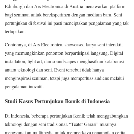
Edinburgh dan Ars Electronica di Austria menawarkan platform
bagi seniman untuk bereksperimen dengan medium baru. Seni
pertunjukan di festival ini pasti menciptakan pengalaman yang tak
terlupakan.
Contohnya, di Ars Electronica, showcased karya seni interaktif
yang memungkinkan penonton berpartisipasi langsung. Digital
installation, light art, dan soundscapes menghasilkan kolaborasi
antara teknologi dan seni. Event tersebut tidak hanya
menginspirasi seniman, tetapi juga memperluas audiens melalui
pengalaman inovatif.
Studi Kasus Pertunjukan Ikonik di Indonesia
Di Indonesia, beberapa pertunjukan ikonik telah menggabungkan
teknologi dengan seni tradisional. “Teater Garasi” misalnya,
menggunakan multimedia untuk memperkaya penampilan cerita