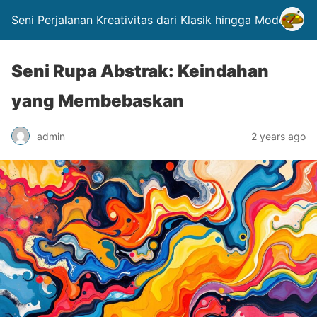
Seni Perjalanan Kreativitas dari Klasik hingga Modern.
Seni Rupa Abstrak: Keindahan
yang Membebaskan
admin
2 years ago