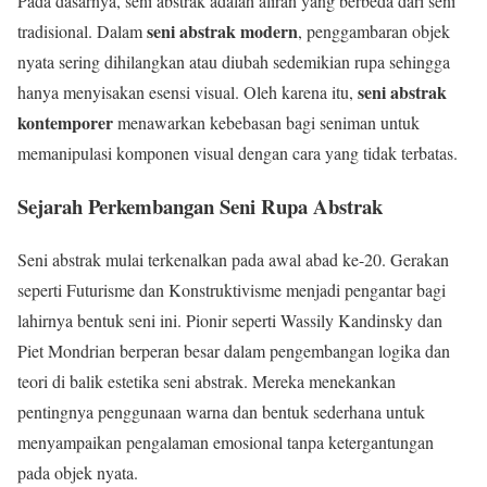
Pada dasarnya, seni abstrak adalah aliran yang berbeda dari seni
seni abstrak modern
tradisional. Dalam
, penggambaran objek
nyata sering dihilangkan atau diubah sedemikian rupa sehingga
seni abstrak
hanya menyisakan esensi visual. Oleh karena itu,
kontemporer
menawarkan kebebasan bagi seniman untuk
memanipulasi komponen visual dengan cara yang tidak terbatas.
Sejarah Perkembangan Seni Rupa Abstrak
Seni abstrak mulai terkenalkan pada awal abad ke-20. Gerakan
seperti Futurisme dan Konstruktivisme menjadi pengantar bagi
lahirnya bentuk seni ini. Pionir seperti Wassily Kandinsky dan
Piet Mondrian berperan besar dalam pengembangan logika dan
teori di balik estetika seni abstrak. Mereka menekankan
pentingnya penggunaan warna dan bentuk sederhana untuk
menyampaikan pengalaman emosional tanpa ketergantungan
pada objek nyata.