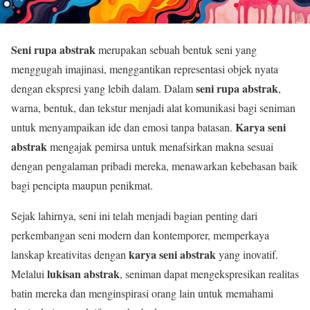
Seni rupa abstrak
merupakan sebuah bentuk seni yang
menggugah imajinasi, menggantikan representasi objek nyata
seni rupa abstrak
dengan ekspresi yang lebih dalam. Dalam
,
warna, bentuk, dan tekstur menjadi alat komunikasi bagi seniman
Karya seni
untuk menyampaikan ide dan emosi tanpa batasan.
abstrak
mengajak pemirsa untuk menafsirkan makna sesuai
dengan pengalaman pribadi mereka, menawarkan kebebasan baik
bagi pencipta maupun penikmat.
Sejak lahirnya, seni ini telah menjadi bagian penting dari
perkembangan seni modern dan kontemporer, memperkaya
karya seni abstrak
lanskap kreativitas dengan
yang inovatif.
lukisan abstrak
Melalui
, seniman dapat mengekspresikan realitas
batin mereka dan menginspirasi orang lain untuk memahami