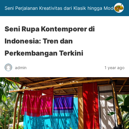
Seni Perjalanan Kreativitas dari Klasik hingga Modern.
Seni Rupa Kontemporer di
Indonesia: Tren dan
Perkembangan Terkini
admin
1 year ago