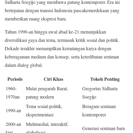
Sidharta Soegijo yang membawa patung kontemporer. Era ini
bertepatan dengan transisi Indonesia pascakemerdekaan yang
memberikan ruang ekspresi baru.
Tahun 1990-an hingga awal abad ke-21 menunjukkan
diversifikasi gaya dan tema, termasuk kritik sosial dan politik.
Dekade terakhir menampilkan kematangan karya dengan
keberagaman medium dan konsep, serta keterlibatan seniman
dalam dialog global.
Periode
Ciri Khas
Tokoh Penting
1960-
Mulai pengaruh Barat,
Gregorius Sidharta
1970an
patung modern
Soegijo
Tema sosial-politik,
Beragam seniman
1990-an
eksperimentasi
kontemporer
2000-an
Multimedial, interaktif,
Generasi seniman baru
kini
globalisasi