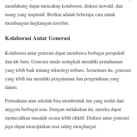
mendukung dapat mencakup kolaborasi, diskusi inovatif, dan
ruang yang inspiratif. Berikut adalah beberapa cara untuk
membangun lingkungan tersebut.
Kolaborasi Antar Generasi
Kolaborasi antar generasi dapat membawa berbagai perspektif
dan ide baru. Generasi muda seringkali memiliki pemahaman
yang lebih baik tentang teknologi terbaru. Sementara itu, generasi
yang lebih tua memiliki pengalaman dan pengetahuan yang
dalam.
Perusahaan atau sekolah bisa membentuk tim yang terdiri dari
anggota berbagai usia. Dengan melakukan ini, mereka dapat
memecahkan masalah secara lebih efektif. Diskusi antar generasi
juga dapat menciptakan rasa saling menghargai.