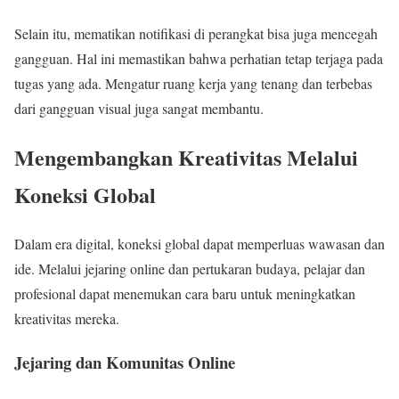
Selain itu, mematikan notifikasi di perangkat bisa juga mencegah
gangguan. Hal ini memastikan bahwa perhatian tetap terjaga pada
tugas yang ada. Mengatur ruang kerja yang tenang dan terbebas
dari gangguan visual juga sangat membantu.
Mengembangkan Kreativitas Melalui
Koneksi Global
Dalam era digital, koneksi global dapat memperluas wawasan dan
ide. Melalui jejaring online dan pertukaran budaya, pelajar dan
profesional dapat menemukan cara baru untuk meningkatkan
kreativitas mereka.
Jejaring dan Komunitas Online