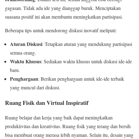
gagasan. Tidak ada ide yang dianggap buruk. Menciptakan
suasana positif ini akan membantu meningkatkan partisipasi.
Beberapa tips untuk mendorong diskusi inovatif meliputi:
Aturan Diskusi
: Tetapkan aturan yang mendukung partisipasi
semua orang.
Waktu Khusus
: Sediakan waktu khusus untuk diskusi ide-ide
baru.
Penghargaan
: Berikan penghargaan untuk ide-ide terbaik
yang muncul dari diskusi.
Ruang Fisik dan Virtual Inspiratif
Ruang belajar dan kerja yang baik dapat meningkatkan
produktivitas dan kreativitas. Ruang fisik yang terang dan bersih
bisa membuat orang merasa lebih nyaman. Selain itu, desain yang