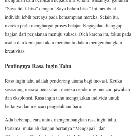
“Saya tidak bisa” dengan “Saya belum bisa.” Ini membuat
individu lebih percaya pada kemampuan mereka. Selain itu,
mereka perlu menghargai proses belajar. Kegagalan dianggap
bagian dari perjalanan menuju sukses. Oleh karena itu, fokus pada
usaha dan kemajuan akan membantu dalam mengembangkan
kreativitas.
Pentingnya Rasa Ingin Tahu
Rasa ingin tahu adalah pendorong utama bagi inovasi. Ketika
seseorang merasa penasaran, mereka cenderung mencari jawaban
dan eksplorasi. Rasa ingin tahu mengajarkan individu untuk
bertanya dan mencari pengetahuan baru.
Ada beberapa cara untuk mengembangkan rasa ingin tahu.
Pertama, mulailah dengan bertanya “Mengapa?” dan