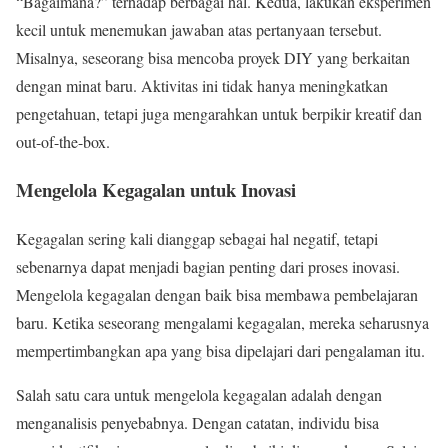
“Bagaimana?” terhadap berbagai hal. Kedua, lakukan eksperimen
kecil untuk menemukan jawaban atas pertanyaan tersebut.
Misalnya, seseorang bisa mencoba proyek DIY yang berkaitan
dengan minat baru. Aktivitas ini tidak hanya meningkatkan
pengetahuan, tetapi juga mengarahkan untuk berpikir kreatif dan
out-of-the-box.
Mengelola Kegagalan untuk Inovasi
Kegagalan sering kali dianggap sebagai hal negatif, tetapi
sebenarnya dapat menjadi bagian penting dari proses inovasi.
Mengelola kegagalan dengan baik bisa membawa pembelajaran
baru. Ketika seseorang mengalami kegagalan, mereka seharusnya
mempertimbangkan apa yang bisa dipelajari dari pengalaman itu.
Salah satu cara untuk mengelola kegagalan adalah dengan
menganalisis penyebabnya. Dengan catatan, individu bisa