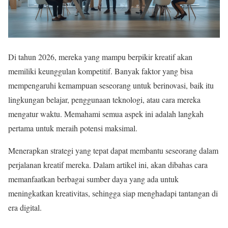
Di tahun 2026, mereka yang mampu berpikir kreatif akan
memiliki keunggulan kompetitif. Banyak faktor yang bisa
mempengaruhi kemampuan seseorang untuk berinovasi, baik itu
lingkungan belajar, penggunaan teknologi, atau cara mereka
mengatur waktu. Memahami semua aspek ini adalah langkah
pertama untuk meraih potensi maksimal.
Menerapkan strategi yang tepat dapat membantu seseorang dalam
perjalanan kreatif mereka. Dalam artikel ini, akan dibahas cara
memanfaatkan berbagai sumber daya yang ada untuk
meningkatkan kreativitas, sehingga siap menghadapi tantangan di
era digital.