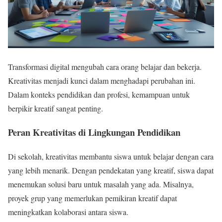
Transformasi digital mengubah cara orang belajar dan bekerja.
Kreativitas menjadi kunci dalam menghadapi perubahan ini.
Dalam konteks pendidikan dan profesi, kemampuan untuk
berpikir kreatif sangat penting.
Peran Kreativitas di Lingkungan Pendidikan
Di sekolah, kreativitas membantu siswa untuk belajar dengan cara
yang lebih menarik. Dengan pendekatan yang kreatif, siswa dapat
menemukan solusi baru untuk masalah yang ada. Misalnya,
proyek grup yang memerlukan pemikiran kreatif dapat
meningkatkan kolaborasi antara siswa.