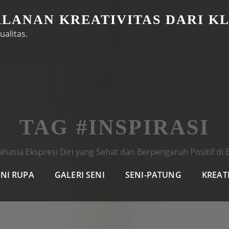
ALANAN KREATIVITAS DARI K
ualitas.
TAG #INSPIRASI
ahasia Ekspresi Diri yang Sehat dan Berpengaruh Positif di
ENI RUPA
GALERI SENI
SENI-PATUNG
KREAT