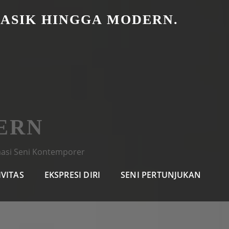
LASIK HINGGA MODERN.
ERN
masi Seni Kontemporer
IVITAS
EKSPRESI DIRI
SENI PERTUNJUKAN