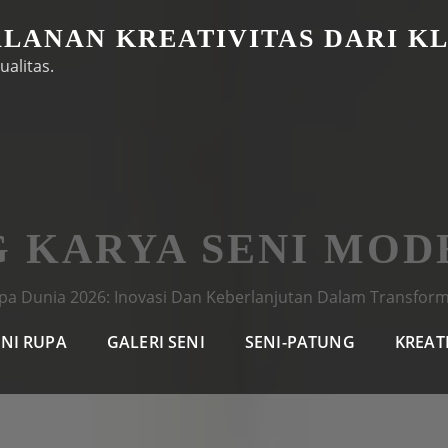
ALANAN KREATIVITAS DARI K
ualitas.
G KARYA SENI MOD
pa Dunia 2026: Inovasi Dan Keberlanjutan Dalam Transfor
ENI RUPA
GALERI SENI
SENI-PATUNG
KREAT