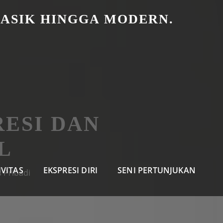
LASIK HINGGA MODERN.
ESI DAN
L
IVITAS
EKSPRESI DIRI
SENI PERTUNJUKAN
 Pribadi