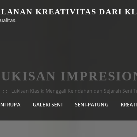
ALANAN KREATIVITAS DARI K
ualitas.
LUKISAN IMPRESIO
Lukisan Klasik: Menggali Keindahan dan Sejarah Seni T
ENI RUPA
GALERI SENI
SENI-PATUNG
KREAT