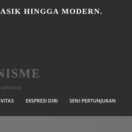
LASIK HINGGA MODERN.
NISME
radisional
IVITAS
EKSPRESI DIRI
SENI PERTUNJUKAN