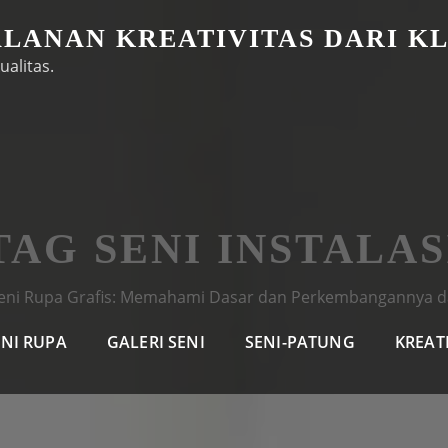
ALANAN KREATIVITAS DARI K
ualitas.
TAG SENI INSTALAS
eni Rupa Grafis: Memahami Dasar dan Perkembangannya d
ENI RUPA
GALERI SENI
SENI-PATUNG
KREAT