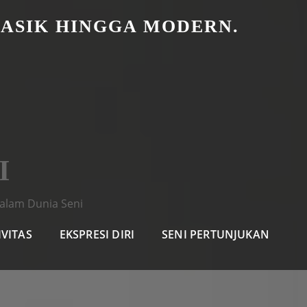
LASIK HINGGA MODERN.
I
alam Dunia Seni
IVITAS
EKSPRESI DIRI
SENI PERTUNJUKAN