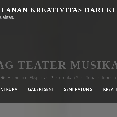
ALANAN KREATIVITAS DARI K
ualitas.
AG TEATER MUSIK
Home
Eksplorasi Pertunjukan Seni Rupa Indonesia
ENI RUPA
GALERI SENI
SENI-PATUNG
KREAT