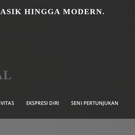
LASIK HINGGA MODERN.
AL
IVITAS
EKSPRESI DIRI
SENI PERTUNJUKAN