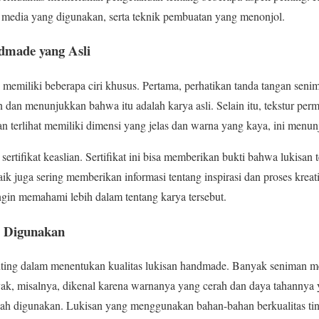
n media yang digunakan, serta teknik pembuatan yang menonjol.
dmade yang Asli
memiliki beberapa ciri khusus. Pertama, perhatikan tanda tangan senim
n dan menunjukkan bahwa itu adalah karya asli. Selain itu, tekstur per
san terlihat memiliki dimensi yang jelas dan warna yang kaya, ini menun
sertifikat keaslian. Sertifikat ini bisa memberikan bukti bahwa lukisan 
k juga sering memberikan informasi tentang inspirasi dan proses kreatif
gin memahami lebih dalam tentang karya tersebut.
g Digunakan
ting dalam menentukan kualitas lukisan handmade. Banyak seniman 
inyak, misalnya, dikenal karena warnanya yang cerah dan daya tahannya 
dah digunakan. Lukisan yang menggunakan bahan-bahan berkualitas tin