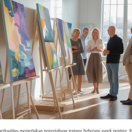
rkualitas memerlukan pengetahuan tentang beberapa aspek penting. Hal