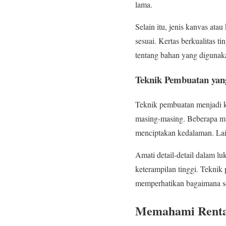
lama.
Selain itu, jenis kanvas ata
sesuai. Kertas berkualitas t
tentang bahan yang digunak
Teknik Pembuatan yan
Teknik pembuatan menjadi ku
masing-masing. Beberapa mu
menciptakan kedalaman. La
Amati detail-detail dalam l
keterampilan tinggi. Teknik
memperhatikan bagaimana se
Memahami Rentan