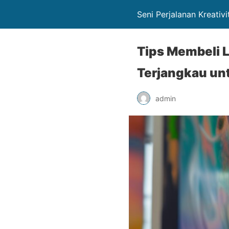
Seni Perjalanan Kreativ
Tips Membeli 
Terjangkau un
admin