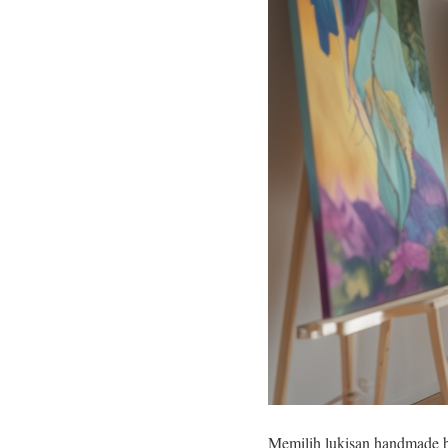
Memilih lukisan handmade be