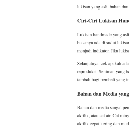
lukisan yang asli, bahan da
Ciri-Ciri Lukisan Han
Lukisan handmade yang asli 
biasanya ada di sudut lukisa
menjadi indikator. Jika luki
Selanjutnya, cek apakah ada 
reproduksi. Seniman yang bai
tambah bagi pembeli yang in
Bahan dan Media yan
Bahan dan media sangat pen
akrilik, atau cat air. Cat m
akrilik cepat kering dan mu