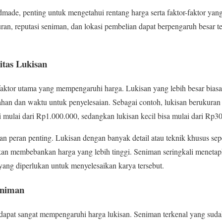
made, penting untuk mengetahui rentang harga serta faktor-faktor ya
ran, reputasi seniman, dan lokasi pembelian dapat berpengaruh besar t
tas Lukisan
aktor utama yang mempengaruhi harga. Lukisan yang lebih besar biasa
han dan waktu untuk penyelesaian. Sebagai contoh, lukisan berukuran
ai mulai dari Rp1.000.000, sedangkan lukisan kecil bisa mulai dari Rp3
 peran penting. Lukisan dengan banyak detail atau teknik khusus sepe
akan membebankan harga yang lebih tinggi. Seniman seringkali meneta
 yang diperlukan untuk menyelesaikan karya tersebut.
eniman
dapat sangat mempengaruhi harga lukisan. Seniman terkenal yang suda