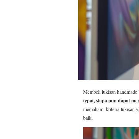
Membeli lukisan handmade
tepat, siapa pun dapat me
memahami kriteria lukisan y
baik.