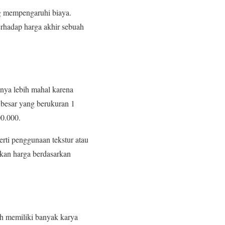
ng mempengaruhi biaya.
erhadap harga akhir sebuah
nya lebih mahal karena
 besar yang berukuran 1
00.000.
rti penggunaan tekstur atau
pkan harga berdasarkan
h memiliki banyak karya