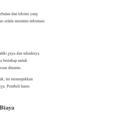
tebalan dan tekstur yang
rus selalu meminta informasi
iliki gaya dan tekniknya
a bertahap untuk
esan dinamis.
aik, ini menunjukkan
rga. Pembeli harus
Biaya