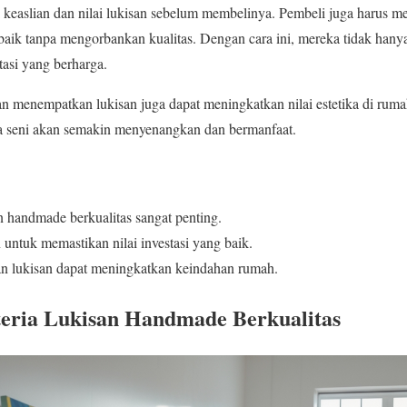
 keaslian dan nilai lukisan sebelum membelinya. Pembeli juga harus me
aik tanpa mengorbankan kualitas. Dengan cara ini, mereka tidak hany
stasi yang berharga.
n menempatkan lukisan juga dapat meningkatkan nilai estetika di ru
ja seni akan semakin menyenangkan dan bermanfaat.
n handmade berkualitas sangat penting.
n untuk memastikan nilai investasi yang baik.
n lukisan dapat meningkatkan keindahan rumah.
eria Lukisan Handmade Berkualitas