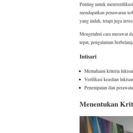
Penting untuk memverifikasi
mendapatkan penawaran terb
yang indah, tetapi juga inve
Mengetahui cara merawat da
tepat, pengalaman berbelan
Intisari
Memahami kriteria lukisa
Verifikasi keaslian lukisa
Penempatan dan perawata
Menentukan Krit