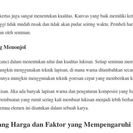
u kertas juga sangat menentukan kualitas. Kanvas yang baik memiliki ke
inggi tidak mudah rusak dan tidak akan pudar seiring waktu. Pembeli ha
an oleh seniman.
g Menonjol
nci dalam menentukan nilai dan kualitas lukisan. Setiap seniman mem
ngkin menggunakan teknik lapisan, di mana warna ditambahkan secar
innya mungkin menggunakan teknik goresan cepat yang memberikan k
ukisan. Jika ada banyak lapisan warna dan pengaturan komposisi yang b
 pembuatan yang rumit sering kali membuat lukisan menjadi lebih berha
mua elemen ini disatukan dalam sebuah karya.
g Harga dan Faktor yang Mempengaruhi 