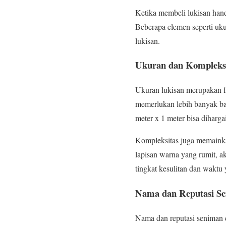
Ketika membeli lukisan hand
Beberapa elemen seperti uku
lukisan.
Ukuran dan Kompleksi
Ukuran lukisan merupakan f
memerlukan lebih banyak ba
meter x 1 meter bisa diharg
Kompleksitas juga memainkan
lapisan warna yang rumit, 
tingkat kesulitan dan waktu
Nama dan Reputasi S
Nama dan reputasi seniman 