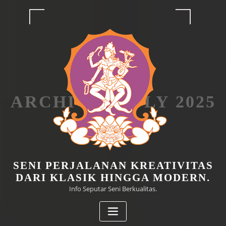
Skip
to
content
ARCHIVES JULY 2025
Home
2025
July
SENI PERJALANAN KREATIVITAS
DARI KLASIK HINGGA MODERN.
Info Seputar Seni Berkualitas.