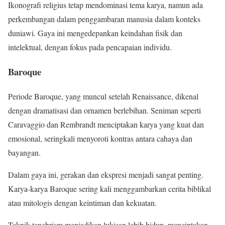
Ikonografi religius tetap mendominasi tema karya, namun ada
perkembangan dalam penggambaran manusia dalam konteks
duniawi. Gaya ini mengedepankan keindahan fisik dan
intelektual, dengan fokus pada pencapaian individu.
Baroque
Periode Baroque, yang muncul setelah Renaissance, dikenal
dengan dramatisasi dan ornamen berlebihan. Seniman seperti
Caravaggio dan Rembrandt menciptakan karya yang kuat dan
emosional, seringkali menyoroti kontras antara cahaya dan
bayangan.
Dalam gaya ini, gerakan dan ekspresi menjadi sangat penting.
Karya-karya Baroque sering kali menggambarkan cerita biblikal
atau mitologis dengan keintiman dan kekuatan.
Teknik tenebrism menjadikan lukisan lebih hidup, menciptakan