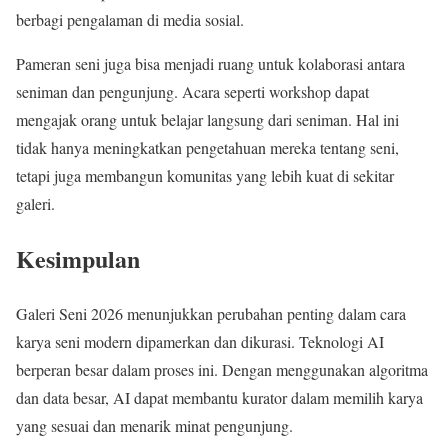
berbagi pengalaman di media sosial.
Pameran seni juga bisa menjadi ruang untuk kolaborasi antara
seniman dan pengunjung. Acara seperti workshop dapat
mengajak orang untuk belajar langsung dari seniman. Hal ini
tidak hanya meningkatkan pengetahuan mereka tentang seni,
tetapi juga membangun komunitas yang lebih kuat di sekitar
galeri.
Kesimpulan
Galeri Seni 2026 menunjukkan perubahan penting dalam cara
karya seni modern dipamerkan dan dikurasi. Teknologi AI
berperan besar dalam proses ini. Dengan menggunakan algoritma
dan data besar, AI dapat membantu kurator dalam memilih karya
yang sesuai dan menarik minat pengunjung.