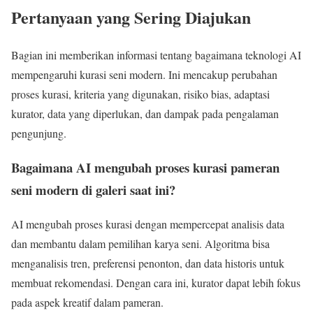
Pertanyaan yang Sering Diajukan
Bagian ini memberikan informasi tentang bagaimana teknologi AI
mempengaruhi kurasi seni modern. Ini mencakup perubahan
proses kurasi, kriteria yang digunakan, risiko bias, adaptasi
kurator, data yang diperlukan, dan dampak pada pengalaman
pengunjung.
Bagaimana AI mengubah proses kurasi pameran
seni modern di galeri saat ini?
AI mengubah proses kurasi dengan mempercepat analisis data
dan membantu dalam pemilihan karya seni. Algoritma bisa
menganalisis tren, preferensi penonton, dan data historis untuk
membuat rekomendasi. Dengan cara ini, kurator dapat lebih fokus
pada aspek kreatif dalam pameran.