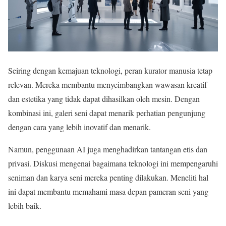
Seiring dengan kemajuan teknologi, peran kurator manusia tetap
relevan. Mereka membantu menyeimbangkan wawasan kreatif
dan estetika yang tidak dapat dihasilkan oleh mesin. Dengan
kombinasi ini, galeri seni dapat menarik perhatian pengunjung
dengan cara yang lebih inovatif dan menarik.
Namun, penggunaan AI juga menghadirkan tantangan etis dan
privasi. Diskusi mengenai bagaimana teknologi ini mempengaruhi
seniman dan karya seni mereka penting dilakukan. Meneliti hal
ini dapat membantu memahami masa depan pameran seni yang
lebih baik.