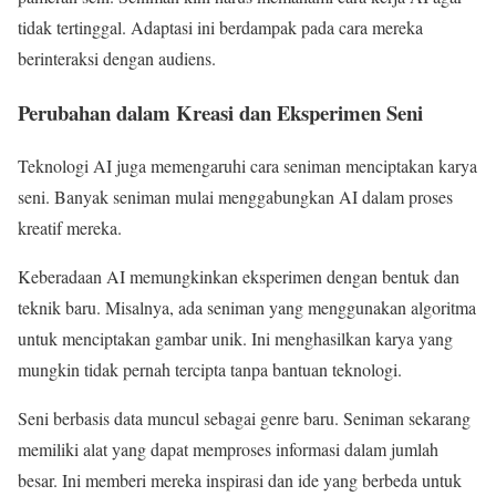
tidak tertinggal. Adaptasi ini berdampak pada cara mereka
berinteraksi dengan audiens.
Perubahan dalam Kreasi dan Eksperimen Seni
Teknologi AI juga memengaruhi cara seniman menciptakan karya
seni. Banyak seniman mulai menggabungkan AI dalam proses
kreatif mereka.
Keberadaan AI memungkinkan eksperimen dengan bentuk dan
teknik baru. Misalnya, ada seniman yang menggunakan algoritma
untuk menciptakan gambar unik. Ini menghasilkan karya yang
mungkin tidak pernah tercipta tanpa bantuan teknologi.
Seni berbasis data muncul sebagai genre baru. Seniman sekarang
memiliki alat yang dapat memproses informasi dalam jumlah
besar. Ini memberi mereka inspirasi dan ide yang berbeda untuk