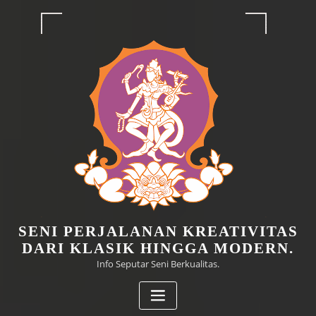
Skip
to
content
Home
SENI PERJALANAN KREATIVITAS
DARI KLASIK HINGGA MODERN.
Info Seputar Seni Berkualitas.