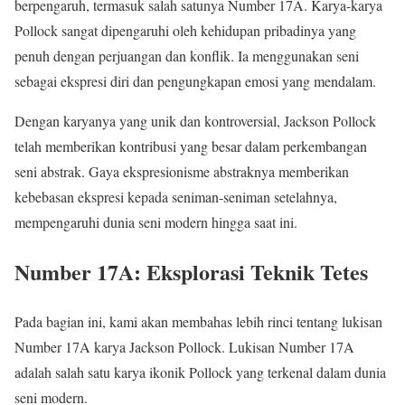
berpengaruh, termasuk salah satunya Number 17A. Karya-karya
Pollock sangat dipengaruhi oleh kehidupan pribadinya yang
penuh dengan perjuangan dan konflik. Ia menggunakan seni
sebagai ekspresi diri dan pengungkapan emosi yang mendalam.
Dengan karyanya yang unik dan kontroversial, Jackson Pollock
telah memberikan kontribusi yang besar dalam perkembangan
seni abstrak. Gaya ekspresionisme abstraknya memberikan
kebebasan ekspresi kepada seniman-seniman setelahnya,
mempengaruhi dunia seni modern hingga saat ini.
Number 17A: Eksplorasi Teknik Tetes
Pada bagian ini, kami akan membahas lebih rinci tentang lukisan
Number 17A karya Jackson Pollock. Lukisan Number 17A
adalah salah satu karya ikonik Pollock yang terkenal dalam dunia
seni modern.