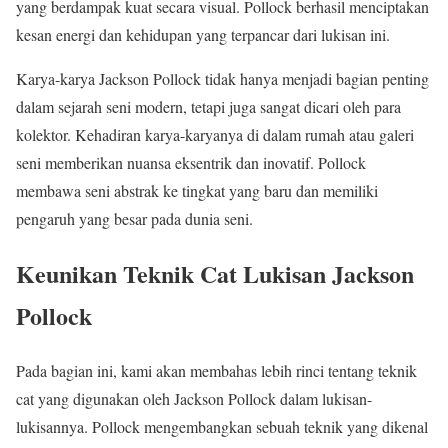
yang berdampak kuat secara visual. Pollock berhasil menciptakan
kesan energi dan kehidupan yang terpancar dari lukisan ini.
Karya-karya Jackson Pollock tidak hanya menjadi bagian penting
dalam sejarah seni modern, tetapi juga sangat dicari oleh para
kolektor. Kehadiran karya-karyanya di dalam rumah atau galeri
seni memberikan nuansa eksentrik dan inovatif. Pollock
membawa seni abstrak ke tingkat yang baru dan memiliki
pengaruh yang besar pada dunia seni.
Keunikan Teknik Cat Lukisan Jackson
Pollock
Pada bagian ini, kami akan membahas lebih rinci tentang teknik
cat yang digunakan oleh Jackson Pollock dalam lukisan-
lukisannya. Pollock mengembangkan sebuah teknik yang dikenal