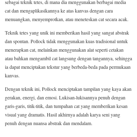
sebagai teknik tetes, di mana dia menggunakan berbagai media
cat dan mengaplikasikannya ke atas kanvas dengan cara
menuangkan, menyemprotkan, atau meneteskan cat secara acak.
Teknik tetes yang unik ini memberikan hasil yang sangat abstrak
dan spontan. Pollock tidak menggunakan kuas tradisional untuk
menerapkan cat, melainkan menggunakan alat seperti cetakan
atau bahkan mengambil cat langsung dengan tangannya, sehingga
ia dapat menciptakan tekstur yang berbeda-beda pada permukaan
kanvas.
Dengan teknik ini, Pollock menciptakan tampilan yang kaya akan
gerakan, energi, dan emosi. Lukisan-lukisannya penuh dengan
garis-garis, titik-titik, dan tumpahan cat yang memberikan kesan
visual yang dramatis. Hasil akhirnya adalah karya seni yang
penuh dengan nuansa abstrak dan mendalam.