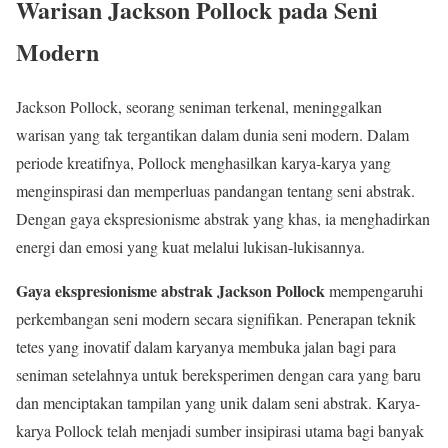
Warisan Jackson Pollock pada Seni
Modern
Jackson Pollock, seorang seniman terkenal, meninggalkan
warisan yang tak tergantikan dalam dunia seni modern. Dalam
periode kreatifnya, Pollock menghasilkan karya-karya yang
menginspirasi dan memperluas pandangan tentang seni abstrak.
Dengan gaya ekspresionisme abstrak yang khas, ia menghadirkan
energi dan emosi yang kuat melalui lukisan-lukisannya.
Gaya ekspresionisme abstrak Jackson Pollock
mempengaruhi
perkembangan seni modern secara signifikan. Penerapan teknik
tetes yang inovatif dalam karyanya membuka jalan bagi para
seniman setelahnya untuk bereksperimen dengan cara yang baru
dan menciptakan tampilan yang unik dalam seni abstrak. Karya-
karya Pollock telah menjadi sumber insipirasi utama bagi banyak