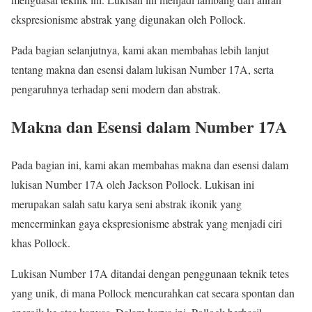
ekspresionisme abstrak yang digunakan oleh Pollock.
Pada bagian selanjutnya, kami akan membahas lebih lanjut
tentang makna dan esensi dalam lukisan Number 17A, serta
pengaruhnya terhadap seni modern dan abstrak.
Makna dan Esensi dalam Number 17A
Pada bagian ini, kami akan membahas makna dan esensi dalam
lukisan Number 17A oleh Jackson Pollock. Lukisan ini
merupakan salah satu karya seni abstrak ikonik yang
mencerminkan gaya ekspresionisme abstrak yang menjadi ciri
khas Pollock.
Lukisan Number 17A ditandai dengan penggunaan teknik tetes
yang unik, di mana Pollock mencurahkan cat secara spontan dan