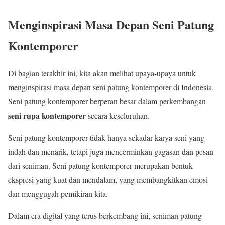
Menginspirasi Masa Depan Seni Patung
Kontemporer
Di bagian terakhir ini, kita akan melihat upaya-upaya untuk
menginspirasi masa depan seni patung kontemporer di Indonesia.
Seni patung kontemporer berperan besar dalam perkembangan
seni rupa kontemporer
secara keseluruhan.
Seni patung kontemporer tidak hanya sekadar karya seni yang
indah dan menarik, tetapi juga mencerminkan gagasan dan pesan
dari seniman. Seni patung kontemporer merupakan bentuk
ekspresi yang kuat dan mendalam, yang membangkitkan emosi
dan menggugah pemikiran kita.
Dalam era digital yang terus berkembang ini, seniman patung