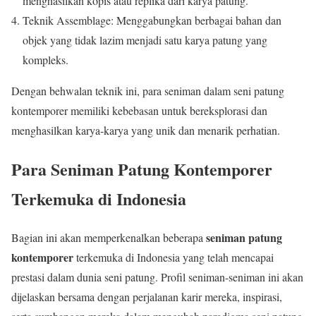
menghasilkan kopis atau replika dari karya patung.
Teknik Assemblage: Menggabungkan berbagai bahan dan
objek yang tidak lazim menjadi satu karya patung yang
kompleks.
Dengan behwalan teknik ini, para seniman dalam seni patung
kontemporer memiliki kebebasan untuk bereksplorasi dan
menghasilkan karya-karya yang unik dan menarik perhatian.
Para Seniman Patung Kontemporer
Terkemuka di Indonesia
seniman patung
Bagian ini akan memperkenalkan beberapa
kontemporer
terkemuka di Indonesia yang telah mencapai
prestasi dalam dunia seni patung. Profil seniman-seniman ini akan
dijelaskan bersama dengan perjalanan karir mereka, inspirasi,