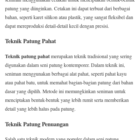
patung yang diinginkan. Cetakan ini dapat terbuat dari berbagai
bahan, seperti karet silikon atau plastik, yang sangat fleksibel dan
dapat mereproduksi detail-detail kecil dengan presisi.
Teknik Patung Pahat
Teknik patung pahat
merupakan teknik tradisional yang sering
digunakan dalam seni patung kontemporer. Dalam teknik ini,
seniman menggunakan berbagai alat pahat, seperti pahat kayu
atau pahat batu, untuk memahat bagian-bagian patung dari bahan
dasar yang dipilih. Metode ini memungkinkan seniman untuk
menciptakan bentuk-bentuk yang lebih rumit serta memberikan
detail yang lebih halus pada patung.
Teknik Patung Penuangan
Salah satu teknik modern yang populer dalam seni patung