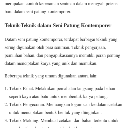
merupakan contoh keberanian seniman dalam menggali potensi
baru dalam seni patung kontemporer.
Teknik-Teknik dalam Seni Patung Kontemporer
Dalam seni patung kontemporer, terdapat berbagai teknik yang
sering digunakan oleh para seniman. Teknik pengerjaan,
pemilihan bahan, dan pengaplikasiannya memiliki peran penting
dalam menciptakan karya yang unik dan memukau.
Beberapa teknik yang umum digunakan antara lain:
Teknik Pahat: Melakukan pemahatan langsung pada bahan
seperti kayu atau batu untuk membentuk karya patung.
Teknik Pengecoran: Menuangkan logam cair ke dalam cetakan
untuk menciptakan bentuk-bentuk yang diinginkan.
Teknik Molding: Membuat cetakan dari bahan tertentu untuk