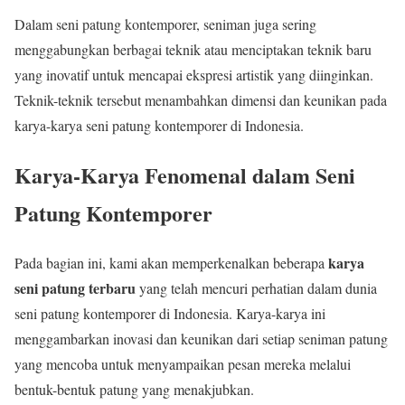
Dalam seni patung kontemporer, seniman juga sering
menggabungkan berbagai teknik atau menciptakan teknik baru
yang inovatif untuk mencapai ekspresi artistik yang diinginkan.
Teknik-teknik tersebut menambahkan dimensi dan keunikan pada
karya-karya seni patung kontemporer di Indonesia.
Karya-Karya Fenomenal dalam Seni
Patung Kontemporer
karya
Pada bagian ini, kami akan memperkenalkan beberapa
seni patung terbaru
yang telah mencuri perhatian dalam dunia
seni patung kontemporer di Indonesia. Karya-karya ini
menggambarkan inovasi dan keunikan dari setiap seniman patung
yang mencoba untuk menyampaikan pesan mereka melalui
bentuk-bentuk patung yang menakjubkan.