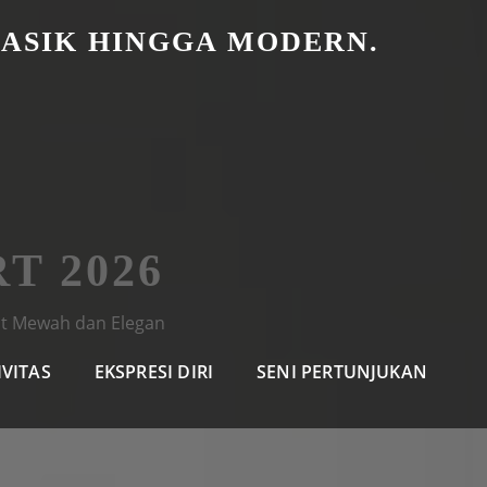
LASIK HINGGA MODERN.
T 2026
at Mewah dan Elegan
IVITAS
EKSPRESI DIRI
SENI PERTUNJUKAN