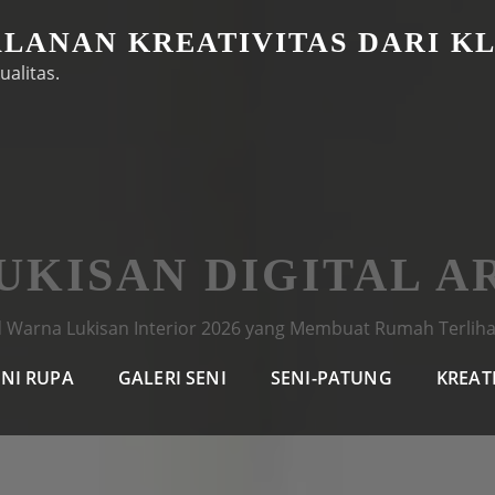
ALANAN KREATIVITAS DARI K
ualitas.
UKISAN DIGITAL AR
 Warna Lukisan Interior 2026 yang Membuat Rumah Terlih
ENI RUPA
GALERI SENI
SENI-PATUNG
KREAT