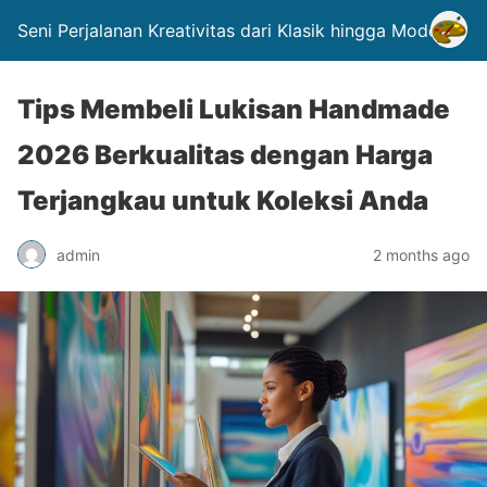
Seni Perjalanan Kreativitas dari Klasik hingga Modern.
Tips Membeli Lukisan Handmade
2026 Berkualitas dengan Harga
Terjangkau untuk Koleksi Anda
admin
2 months ago