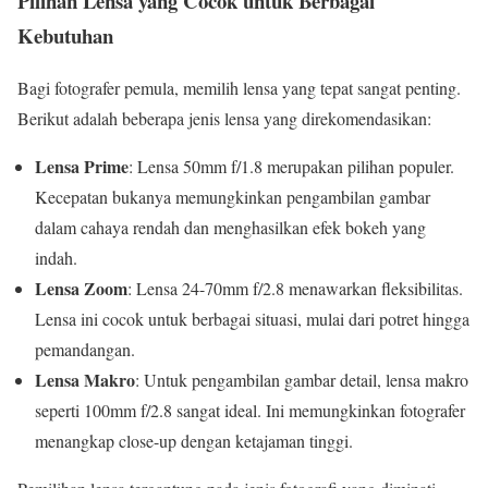
Pilihan Lensa yang Cocok untuk Berbagai
Kebutuhan
Bagi fotografer pemula, memilih lensa yang tepat sangat penting.
Berikut adalah beberapa jenis lensa yang direkomendasikan:
Lensa Prime
: Lensa 50mm f/1.8 merupakan pilihan populer.
Kecepatan bukanya memungkinkan pengambilan gambar
dalam cahaya rendah dan menghasilkan efek bokeh yang
indah.
Lensa Zoom
: Lensa 24-70mm f/2.8 menawarkan fleksibilitas.
Lensa ini cocok untuk berbagai situasi, mulai dari potret hingga
pemandangan.
Lensa Makro
: Untuk pengambilan gambar detail, lensa makro
seperti 100mm f/2.8 sangat ideal. Ini memungkinkan fotografer
menangkap close-up dengan ketajaman tinggi.