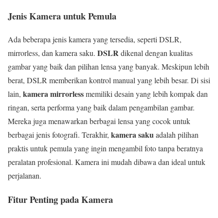
Jenis Kamera untuk Pemula
Ada beberapa jenis kamera yang tersedia, seperti DSLR,
DSLR
mirrorless, dan kamera saku.
dikenal dengan kualitas
gambar yang baik dan pilihan lensa yang banyak. Meskipun lebih
berat, DSLR memberikan kontrol manual yang lebih besar. Di sisi
kamera mirrorless
lain,
memiliki desain yang lebih kompak dan
ringan, serta performa yang baik dalam pengambilan gambar.
Mereka juga menawarkan berbagai lensa yang cocok untuk
kamera saku
berbagai jenis fotografi. Terakhir,
adalah pilihan
praktis untuk pemula yang ingin mengambil foto tanpa beratnya
peralatan profesional. Kamera ini mudah dibawa dan ideal untuk
perjalanan.
Fitur Penting pada Kamera