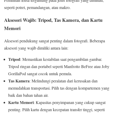
Pemilihan lensa tergantung pada jenis fotografi yang diminati,
seperti potret, pemandangan, atau makro.
Aksesori Wajib: Tripod, Tas Kamera, dan Kartu
Memori
Aksesori pendukung sangat penting dalam fotografi. Beberapa
aksesori yang wajib dimiliki antara lain:
Tripod
: Memastikan kestabilan saat pengambilan gambar.
Tripod ringan dan portabel seperti Manfrotto BeFree atau Joby
GorillaPod sangat cocok untuk pemula.
Tas Kamera
: Melindungi peralatan dari kerusakan dan
memudahkan transportasi. Pilih tas dengan kompartemen yang
baik dan bahan tahan air.
Kartu Memori
: Kapasitas penyimpanan yang cukup sangat
penting. Pilih kartu dengan kecepatan transfer tinggi, seperti