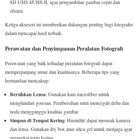
SD UHS-I/UHS-II, agar pengambilan gambar cepat dan
efisien.
Ketiga aksesori ini memberikan dukungan penting bagi fotografer
dalam mencapai hasil terbaik.
Perawatan dan Penyimpanan Peralatan Fotografi
Perawatan yang baik terhadap peralatan fotografi dapat
memperpanjang umur dan kualitasnya. Beberapa tips yang
bermanfaat mencakup:
Bersihkan Lensa
: Gunakan kain microfiber untuk
menghindari goresan. Pembersihan rutin mencegah debu dan
noda mengganggu kualitas gambar.
Simpan di Tempat Kering
: Humidité dapat merusak kamera
dan lensa. Gunakan dry box atau silica gel untuk menjaga agar
perangkat tetap kering.