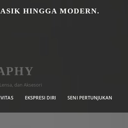
LASIK HINGGA MODERN.
APHY
Lensa, dan Aksesori
IVITAS
EKSPRESI DIRI
SENI PERTUNJUKAN