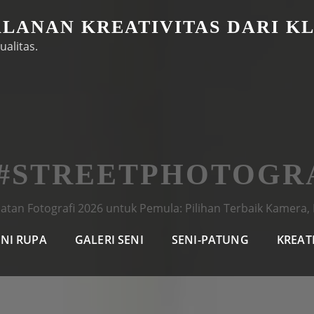
ALANAN KREATIVITAS DARI K
ualitas.
 #STREETPHOTOGR
latan Fotografi 2026 untuk Pemula: Pilihan Terbaik Kamera, 
ENI RUPA
GALERI SENI
SENI-PATUNG
KREAT