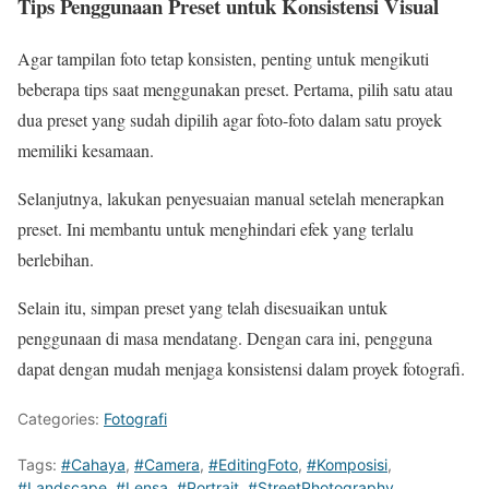
Tips Penggunaan Preset untuk Konsistensi Visual
Agar tampilan foto tetap konsisten, penting untuk mengikuti
beberapa tips saat menggunakan preset. Pertama, pilih satu atau
dua preset yang sudah dipilih agar foto-foto dalam satu proyek
memiliki kesamaan.
Selanjutnya, lakukan penyesuaian manual setelah menerapkan
preset. Ini membantu untuk menghindari efek yang terlalu
berlebihan.
Selain itu, simpan preset yang telah disesuaikan untuk
penggunaan di masa mendatang. Dengan cara ini, pengguna
dapat dengan mudah menjaga konsistensi dalam proyek fotografi.
Categories:
Fotografi
Tags:
#Cahaya
,
#Camera
,
#EditingFoto
,
#Komposisi
,
#Landscape
,
#Lensa
,
#Portrait
,
#StreetPhotography
,