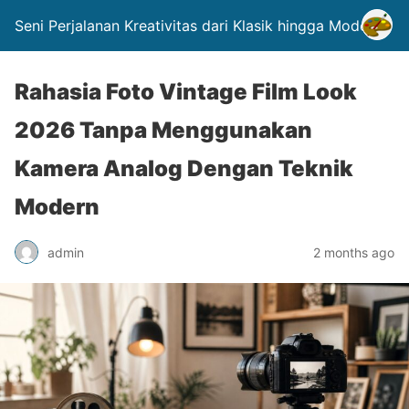
Seni Perjalanan Kreativitas dari Klasik hingga Modern.
Rahasia Foto Vintage Film Look
2026 Tanpa Menggunakan
Kamera Analog Dengan Teknik
Modern
admin
2 months ago